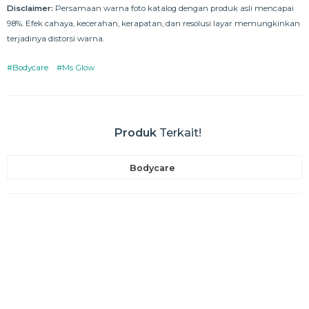
Disclaimer:
Persamaan warna foto katalog dengan produk asli mencapai
98%. Efek cahaya, kecerahan, kerapatan, dan resolusi layar memungkinkan
terjadinya distorsi warna.
#Bodycare
#Ms Glow
Produk
Terkait!
Bodycare