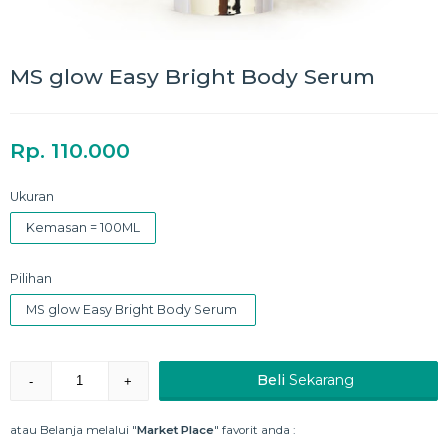
MS glow Easy Bright Body Serum
Rp. 110.000
Ukuran
Kemasan = 100ML
Pilihan
MS glow Easy Bright Body Serum
Beli
Sekarang
-
+
atau Belanja melalui "
Market Place
" favorit anda :